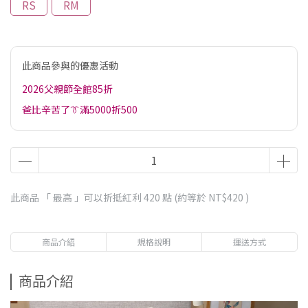
RS
RM
此商品參與的優惠活動
2026父親節全館85折
爸比辛苦了👔滿5000折500
此商品 「 最高 」可以折抵紅利
420
點 (約等於
NT$420
)
商品介紹
規格說明
運送方式
商品介紹