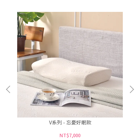
V系列 - 忘憂好眠款
NT$7,000