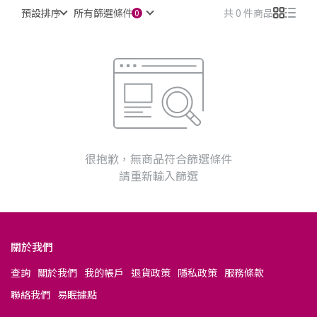
預設排序
所有篩選條件
共 0 件商品
很抱歉，無商品符合篩選條件
請重新輸入篩選
關於我們
查詢
關於我們
我的帳戶
退貨政策
隱私政策
服務條款
聯絡我們
易眠據點