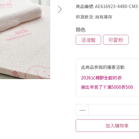
商品編號:
AE616923-4480-CM3
供貨狀況:
尚有庫存
顏色
活潑藍
可愛粉
此商品參與的優惠活動
2026父親節全館85折
爸比辛苦了👔滿5000折500
加入購物車