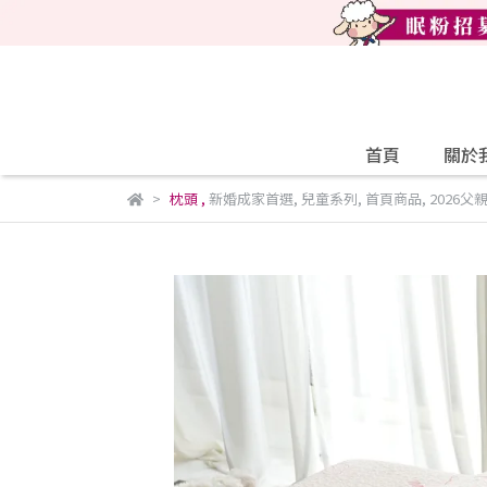
首頁
關於
枕頭
,
新婚成家首選
,
兒童系列
,
首頁商品
,
2026父