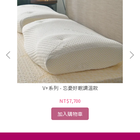
V+系列 - 忘憂好眠調溫款
NT$7,700
加入購物車