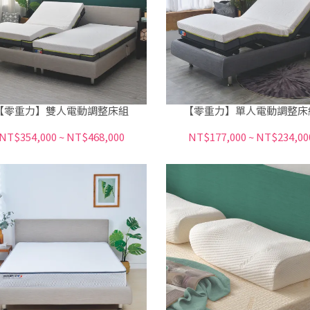
【零重力】雙人電動調整床組
【零重力】單人電動調整床
NT$354,000
~
NT$468,000
NT$177,000
~
NT$234,00