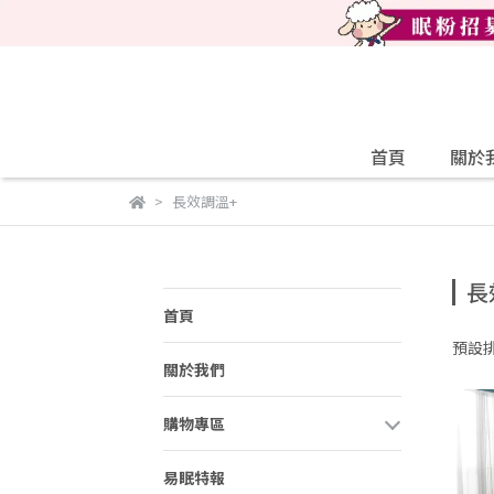
首頁
關於
長效調溫+
長
首頁
預設
關於我們
購物專區
易眠特報