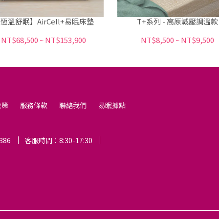
恆溫舒眠】AirCell+易眠床墊
T+系列 - 高原減壓調溫款
NT$68,500
~
NT$153,900
NT$8,500
~
NT$9,500
政策
服務條款
聯絡我們
易眠據點
386
客服時間：8:30-17:30