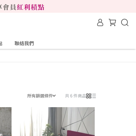
點
聯絡我們
所有篩選條件
共 6 件商品