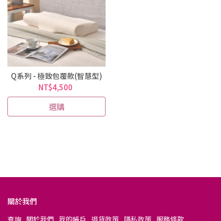
Q系列 - 極致包覆款(智慧型)
NT$4,500
選購
關於我們
查詢
關於我們
我的帳戶
退貨政策
隱私政策
服務條款