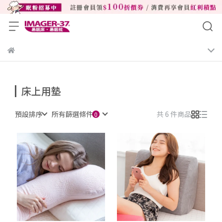
床上用墊
預設排序
所有篩選條件
共 6 件商品