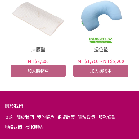
床腰墊
擺位墊
NT$2,800
NT$1,760
~
NT$5,200
加入購物車
加入購物車
關於我們
查詢
關於我們
我的帳戶
退貨政策
隱私政策
服務條款
聯絡我們
易眠據點