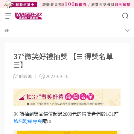
37°微笑好禮抽獎 【☰ 得獎名單
☰】
眠眠編
2022-09-10
※ 請抽到獎品價值超過2000元的得獎者們於1/31前
私訊粉絲專頁
唷!!!