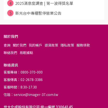
4
2025滿意度調查 | 第一波得獎名單
5
新光台中專櫃暫停營業公告
關於我們
查詢
關於我們
我的帳戶
退貨政策
隱私政策
服務條款
聯絡我們
易眠據點
聯絡資訊
客服專線：0800-370-000
客服傳真：02-2678-3386
客服時間：8:30-17:30
信箱：service@imager-37.com.tw
世大化成股份有限公司 統一編號 33064145