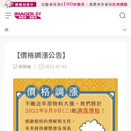
【價格調漲公告】
眠眠編
2022-07-01