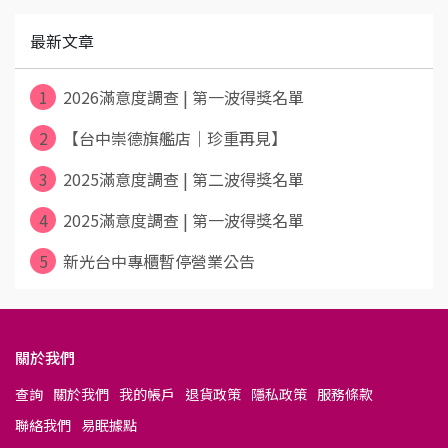
最新文章
1
2026滿意度調查 | 第一波得獎名單
2
【台中崇德旗艦店｜珍重再見】
3
2025滿意度調查 | 第二波得獎名單
4
2025滿意度調查 | 第一波得獎名單
5
新光台中專櫃暫停營業公告
關於我們
查詢
關於我們
我的帳戶
退貨政策
隱私政策
服務條款
聯絡我們
易眠據點