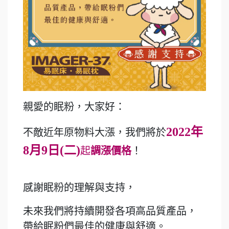
親愛的眠粉，大家好：
2022年
不敵近年原物料大漲，我們將於
8月9日(二)
起
調漲價格
！
感謝眠粉的理解與支持，
未來我們將持續開發各項高品質產品，
帶給眠粉們最佳的健康與舒適。