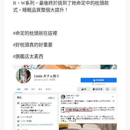
R、W系列，最後終於挑到了她命定中的枕頭款
式，睡眠品質整個大提升！
#命定的枕頭就在這裡
#好枕頭真的好重要
#旗艦店太素西