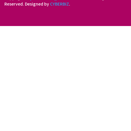
Reserved.
Designed by
CYBERBIZ
.