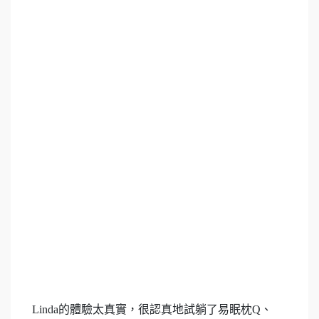
Linda的體驗太真實，很認真地試躺了易眠枕Q、