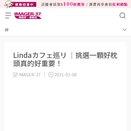
Lindaカフェ巡リ ｜挑選一顆好枕
頭真的好重要！
IMAGER-37
2021-02-08